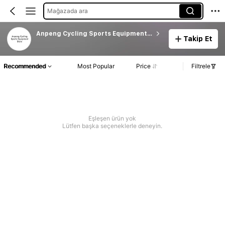
Mağazada ara
Anpeng Cycling Sports Equipment Store
Takip Et
Recommended
Most Popular
Price
Filtrele
Eşleşen ürün yok
Lütfen başka seçeneklerle deneyin.