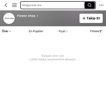
Mağazada ara
Flower shop
Takip Et
Öner
En Popüler
Fiyat
Filtrele
Eşleşen ürün yok
Lütfen başka seçeneklerle deneyin.