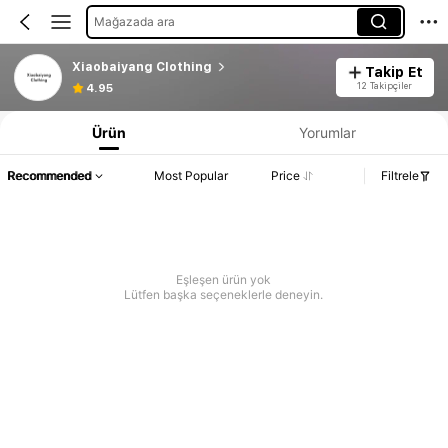
Mağazada ara
Xiaobaiyang Clothing
Takip Et
12 Takipçiler
4.95
Ürün
Yorumlar
Recommended
Most Popular
Price
Filtrele
Eşleşen ürün yok
Lütfen başka seçeneklerle deneyin.