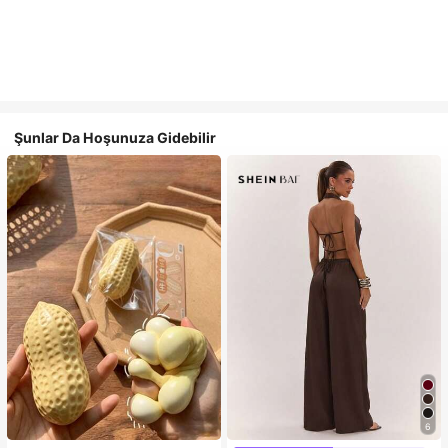
Şunlar Da Hoşunuza Gidebilir
6