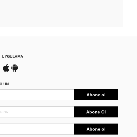
UYGULAMA
DOLUN
Abone ol
Abone Ol
Abone ol