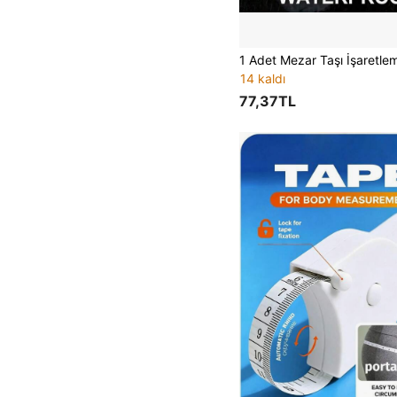
14 kaldı
77,37TL