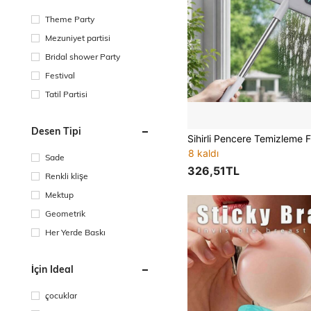
Theme Party
Mezuniyet partisi
Bridal shower Party
Festival
Tatil Partisi
Desen Tipi
8 kaldı
Sade
326,51TL
Renkli klişe
Mektup
Geometrik
Her Yerde Baskı
İçin Ideal
çocuklar