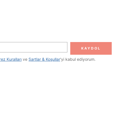
KAYDOL
rez Kuralları
 ve 
Şartlar & Koşullar
'yi kabul ediyorum.