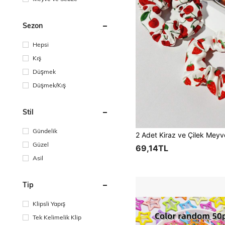
Sezon
Hepsi
Kış
Düşmek
Düşmek/Kış
Stil
Gündelik
Güzel
69,14TL
Asil
Tip
Klipsli Yapış
Tek Kelimelik Klip