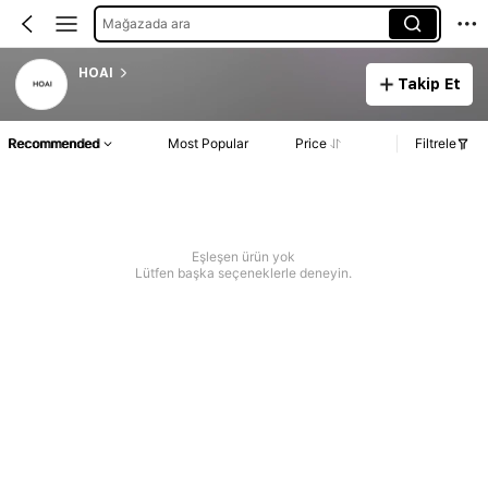
Mağazada ara
HOAI
Takip Et
Recommended
Most Popular
Price
Filtrele
Eşleşen ürün yok
Lütfen başka seçeneklerle deneyin.