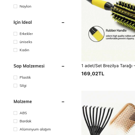
Naylon
İçin Ideal
Erkekler
üniseks
Kadın
Sap Malzemesi
169,02TL
Plastik
Silgi
Malzeme
ABS
Bardak
Alüminyum alaşım