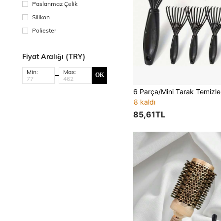
Paslanmaz Çelik
Silikon
Poliester
Fiyat Aralığı (TRY)
Min:
Max:
OK
8 kaldı
85,61TL