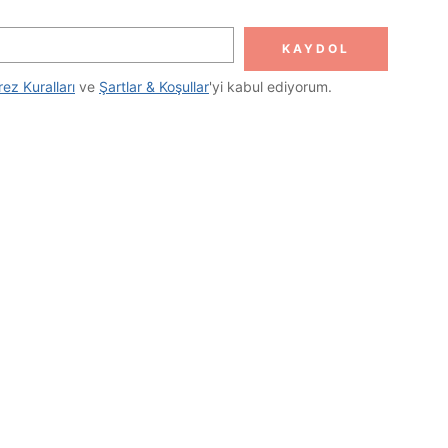
KAYDOL
rez Kuralları
 ve 
Şartlar & Koşullar
'yi kabul ediyorum.