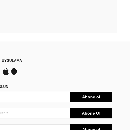
UYGULAMA
DOLUN
Abone ol
Abone Ol
Abone ol