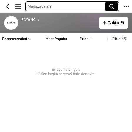
Mağazada ara
FAYANC
Takip Et
Recommended
Most Popular
Price
Filtrele
Eşleşen ürün yok
Lütfen başka seçeneklerle deneyin.