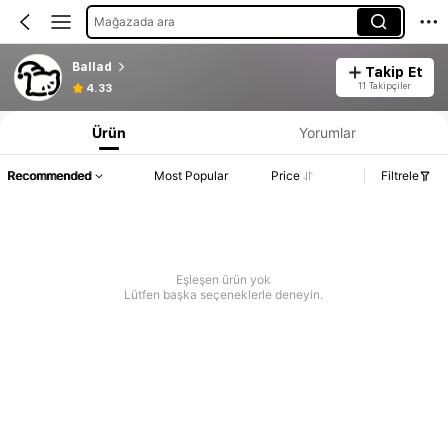
Mağazada ara
Ballad
Takip Et
11 Takipçiler
4.33
Ürün
Yorumlar
Recommended
Most Popular
Price
Filtrele
Eşleşen ürün yok
Lütfen başka seçeneklerle deneyin.