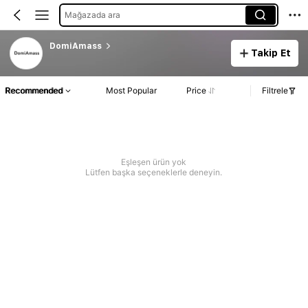
Mağazada ara
DomiAmass
Takip Et
Recommended
Most Popular
Price
Filtrele
Eşleşen ürün yok
Lütfen başka seçeneklerle deneyin.