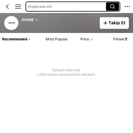
Mağazada ara
iSHINE
Takip Et
Recommended
Most Popular
Price
Filtrele
Eşleşen ürün yok
Lütfen başka seçeneklerle deneyin.