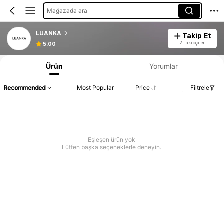
Mağazada ara
LUANKA
Takip Et
2 Takipçiler
5.00
Ürün
Yorumlar
Recommended
Most Popular
Price
Filtrele
Eşleşen ürün yok
Lütfen başka seçeneklerle deneyin.