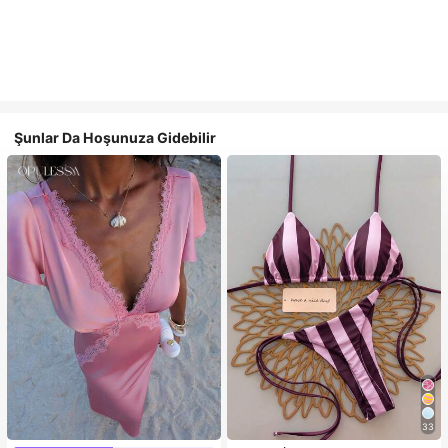
Şunlar Da Hoşunuza Gidebilir
33