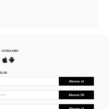
UYGULAMA
DOLUN
Abone ol
Abone Ol
Abone ol