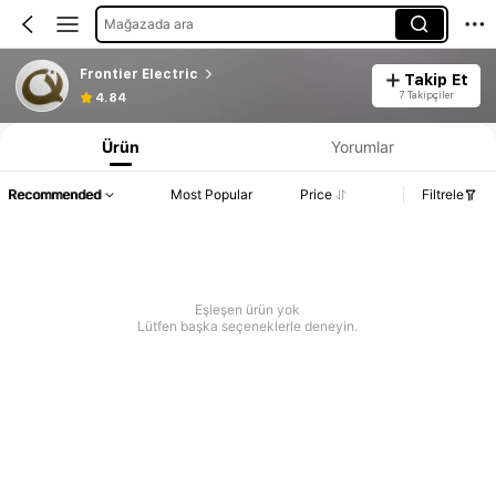
Mağazada ara
Frontier Electric
Takip Et
7 Takipçiler
4.84
Ürün
Yorumlar
Recommended
Most Popular
Price
Filtrele
Eşleşen ürün yok
Lütfen başka seçeneklerle deneyin.