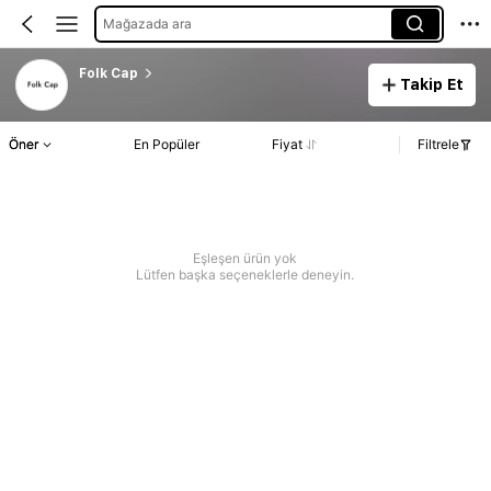
Mağazada ara
Folk Cap
Takip Et
Öner
En Popüler
Fiyat
Filtrele
Eşleşen ürün yok
Lütfen başka seçeneklerle deneyin.