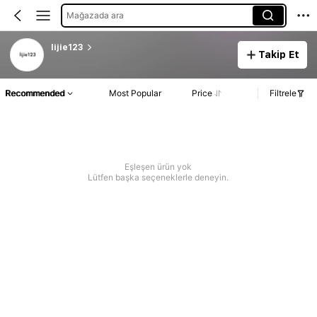
Mağazada ara
lijie123
Takip Et
Recommended
Most Popular
Price
Filtrele
Eşleşen ürün yok
Lütfen başka seçeneklerle deneyin.