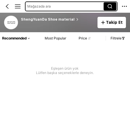
Mağazada ara
ShengYuanDa Shoe material
Takip Et
Recommended
Most Popular
Price
Filtrele
Eşleşen ürün yok
Lütfen başka seçeneklerle deneyin.