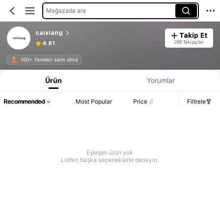
Mağazada ara
caixiang
Takip Et
268 Takipçiler
4.81
100+ Yeniden satın alma
Ürün
Yorumlar
Recommended
Most Popular
Price
Filtrele
Eşleşen ürün yok
Lütfen başka seçeneklerle deneyin.