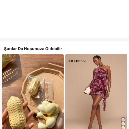
Şunlar Da Hoşunuza Gidebilir