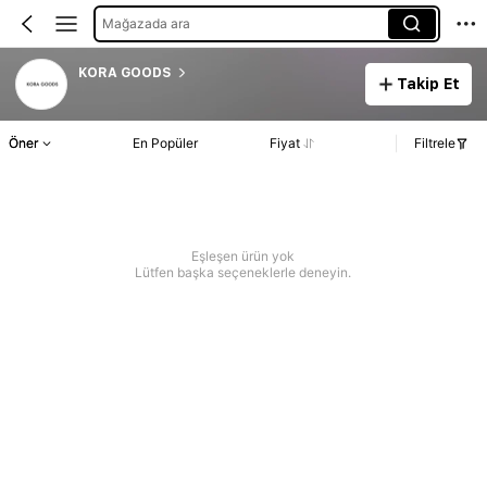
Mağazada ara
KORA GOODS
Takip Et
Öner
En Popüler
Fiyat
Filtrele
Eşleşen ürün yok
Lütfen başka seçeneklerle deneyin.