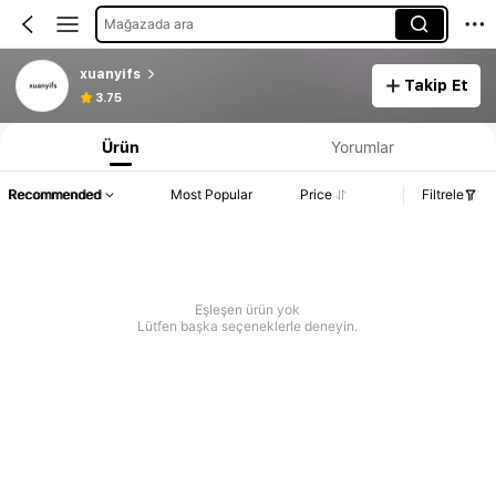
Mağazada ara
xuanyifs
Takip Et
3.75
Ürün
Yorumlar
Recommended
Most Popular
Price
Filtrele
Eşleşen ürün yok
Lütfen başka seçeneklerle deneyin.