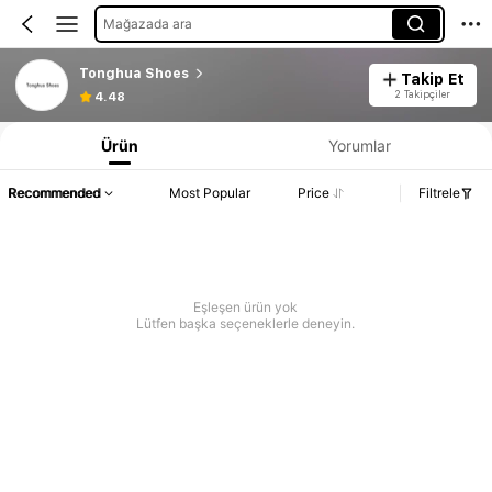
Mağazada ara
Tonghua Shoes
Takip Et
2 Takipçiler
4.48
Ürün
Yorumlar
Recommended
Most Popular
Price
Filtrele
Eşleşen ürün yok
Lütfen başka seçeneklerle deneyin.