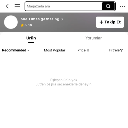
Mağazada ara
one Times gathering
Takip Et
5.00
Ürün
Yorumlar
Recommended
Most Popular
Price
Filtrele
Eşleşen ürün yok
Lütfen başka seçeneklerle deneyin.