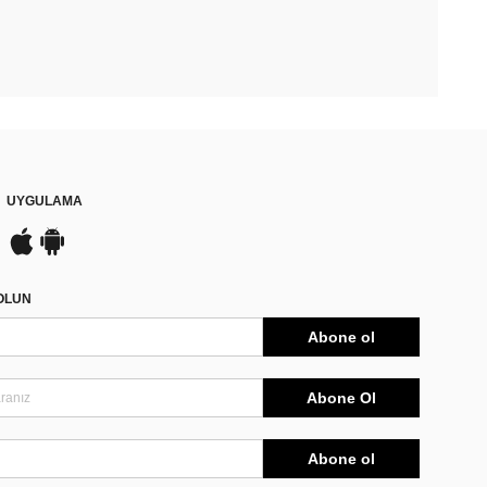
UYGULAMA
DOLUN
Abone ol
Abone Ol
Abone ol