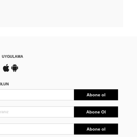
UYGULAMA
DOLUN
Abone ol
Abone Ol
Abone ol