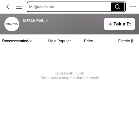
Mağazada ara
SUYANYWL
Takip Et
Recommended
Most Popular
Price
Filtrele
Eşleşen ürün yok
Lütfen başka seçeneklerle deneyin.