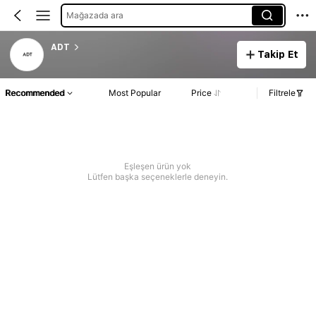
Mağazada ara
ADT
Takip Et
Recommended
Most Popular
Price
Filtrele
Eşleşen ürün yok
Lütfen başka seçeneklerle deneyin.