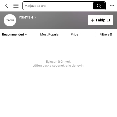
Mağazada ara
YSMYSH
Takip Et
Recommended
Most Popular
Price
Filtrele
Eşleşen ürün yok
Lütfen başka seçeneklerle deneyin.