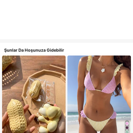
Şunlar Da Hoşunuza Gidebilir