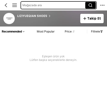
Mağazada ara
LIZIYUEQIAN SHOES
Takip Et
Recommended
Most Popular
Price
Filtrele
Eşleşen ürün yok
Lütfen başka seçeneklerle deneyin.