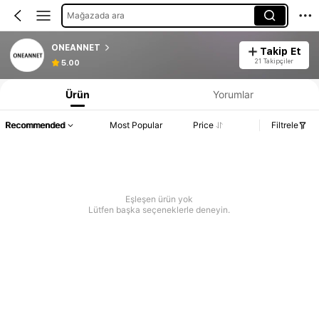
Mağazada ara
ONEANNET
Takip Et
21 Takipçiler
5.00
Ürün
Yorumlar
Recommended
Most Popular
Price
Filtrele
Eşleşen ürün yok
Lütfen başka seçeneklerle deneyin.