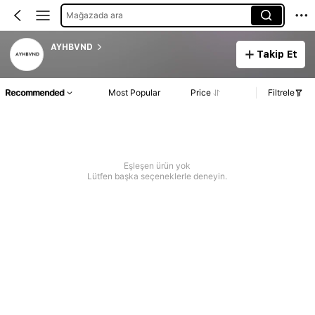
Mağazada ara
AYHBVND
Takip Et
Recommended
Most Popular
Price
Filtrele
Eşleşen ürün yok
Lütfen başka seçeneklerle deneyin.