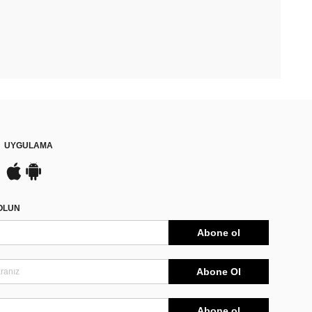
UYGULAMA
DOLUN
Abone ol
Abone Ol
Abone ol