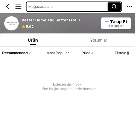
Mağazada ara
Better Home and Better Life
Takip Et
5 Takipçiler
5.00
Ürün
Yorumlar
Recommended
Most Popular
Price
Filtrele
Eşleşen ürün yok
Lütfen başka seçeneklerle deneyin.