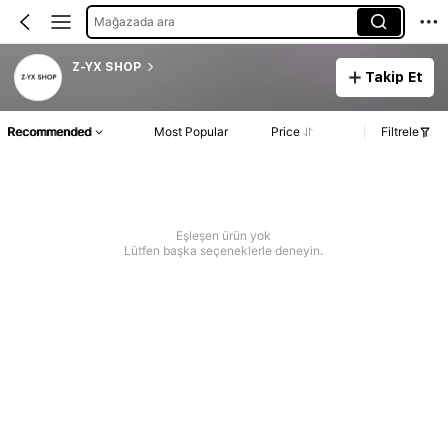
Mağazada ara
Z-YX SHOP
Takip Et
Recommended
Most Popular
Price
Filtrele
Eşleşen ürün yok
Lütfen başka seçeneklerle deneyin.