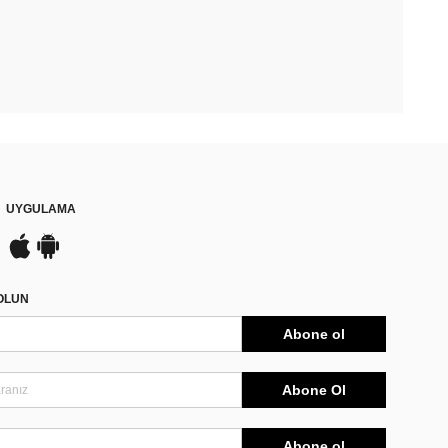
UYGULAMA
DOLUN
Abone ol
Abone Ol
Abone ol