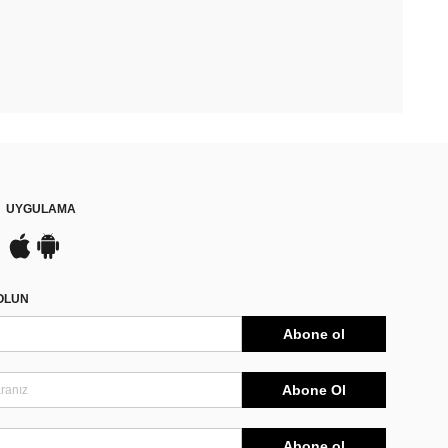
UYGULAMA
DOLUN
Abone ol
Abone Ol
Abone ol