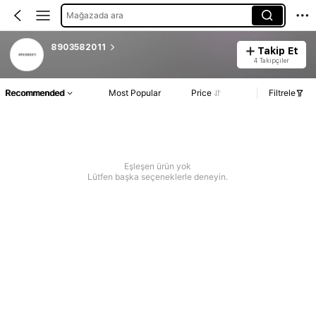
Mağazada ara
8903582011
Takip Et
4 Takipçiler
Recommended
Most Popular
Price
Filtrele
Eşleşen ürün yok
Lütfen başka seçeneklerle deneyin.