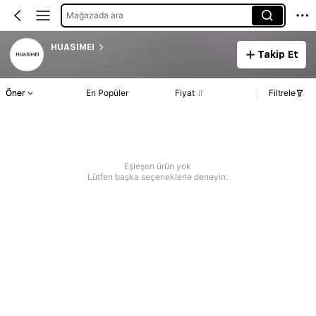
Mağazada ara
HUASIMEI
Takip Et
Öner
En Popüler
Fiyat
Filtrele
Eşleşen ürün yok
Lütfen başka seçeneklerle deneyin.