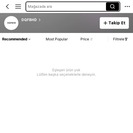
Mağazada ara
DQFBHD
Takip Et
Recommended
Most Popular
Price
Filtrele
Eşleşen ürün yok
Lütfen başka seçeneklerle deneyin.