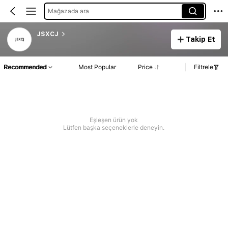
Mağazada ara
JSXCJ
Takip Et
Recommended
Most Popular
Price
Filtrele
Eşleşen ürün yok
Lütfen başka seçeneklerle deneyin.