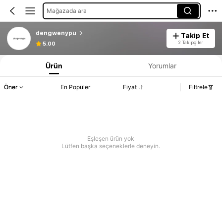
Mağazada ara
dengwenypu
Takip Et
2 Takipçiler
5.00
Ürün
Yorumlar
Öner
En Popüler
Fiyat
Filtrele
Eşleşen ürün yok
Lütfen başka seçeneklerle deneyin.