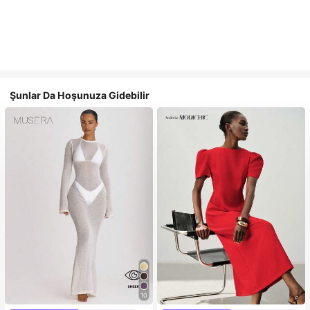
Şunlar Da Hoşunuza Gidebilir
10