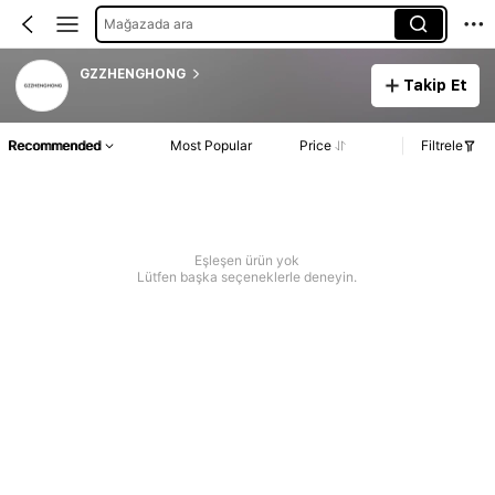
Mağazada ara
GZZHENGHONG
Takip Et
Recommended
Most Popular
Price
Filtrele
Eşleşen ürün yok
Lütfen başka seçeneklerle deneyin.