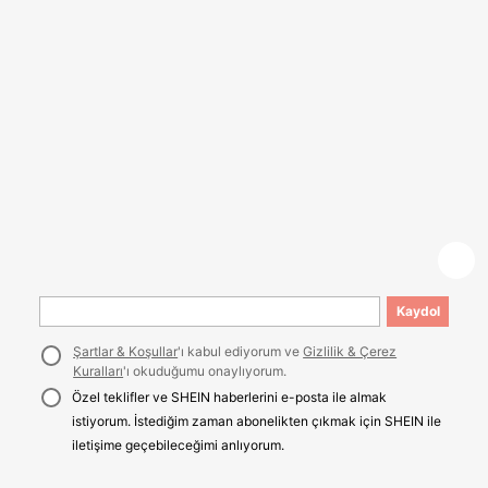
Kaydol
Şartlar & Koşullar
'ı kabul ediyorum ve
Gizlilik & Çerez
Kuralları
'ı okuduğumu onaylıyorum.
Özel teklifler ve SHEIN haberlerini e-posta ile almak
istiyorum. İstediğim zaman abonelikten çıkmak için SHEIN ile
iletişime geçebileceğimi anlıyorum.