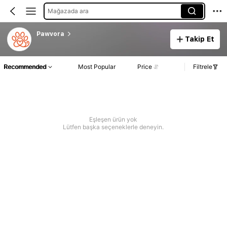
Mağazada ara
Pawvora
Takip Et
Recommended
Most Popular
Price
Filtrele
Eşleşen ürün yok
Lütfen başka seçeneklerle deneyin.