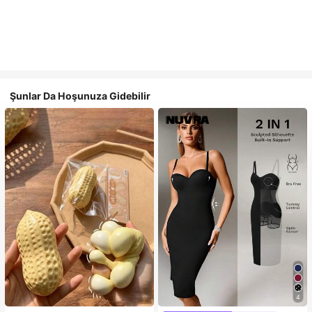
Şunlar Da Hoşunuza Gidebilir
4