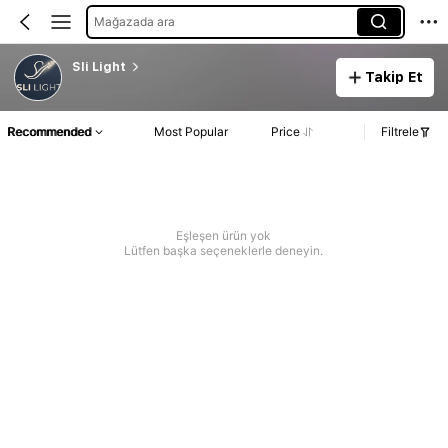
Mağazada ara
Sli Light
Takip Et
Recommended
Most Popular
Price
Filtrele
Eşleşen ürün yok
Lütfen başka seçeneklerle deneyin.