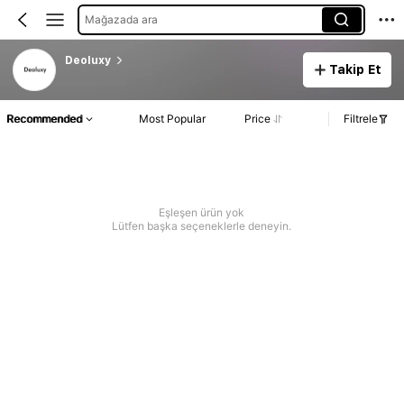
Mağazada ara
Deoluxy
Takip Et
Recommended
Most Popular
Price
Filtrele
Eşleşen ürün yok
Lütfen başka seçeneklerle deneyin.