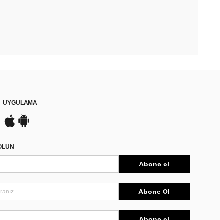
UYGULAMA
DOLUN
Abone ol
Abone Ol
Abone ol